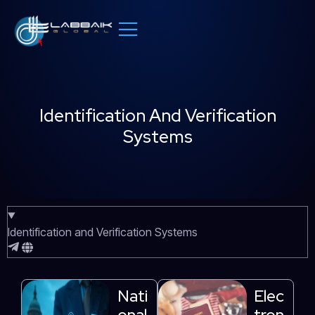
Skip
to
content
Identification And Verification
Systems
Identification and Verification Systems
Nati
Elec